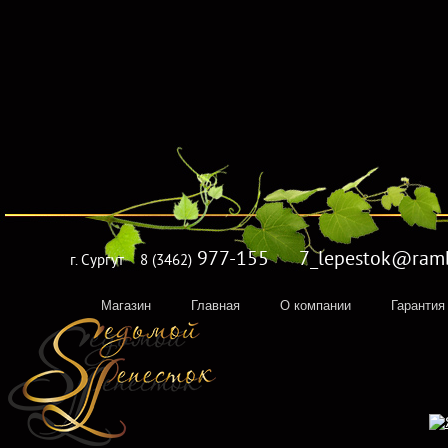
977-155 7_lepestok@rambl
г. Сургут
8 (3462)
Магазин
Главная
О компании
Гарантия