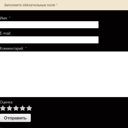
Заполните обязательные поля
*
.
Имя:
*
E-mail:
Комментарий:
*
Оценка: