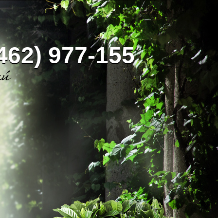
462) 977-155