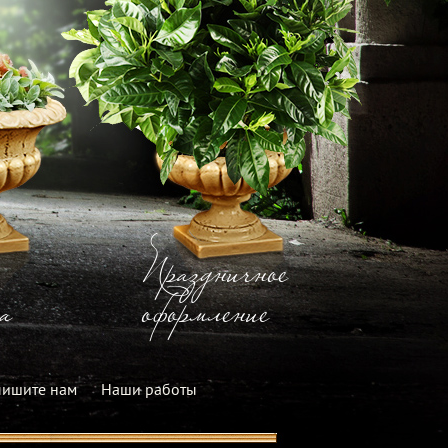
Праздничное
а
оформление
ишите нам
Наши работы