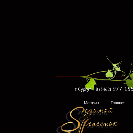
977-15
г. Сургут
8 (3462)
Магазин
Главная