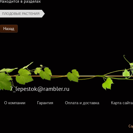
Находится в разделах
ПЛОДОВЫЕ РАСТЕНИЯ
Назад
5 7_lepestok@rambler.ru
О компании
Гарантия
Оплата и доставка
Карта сайта
Co