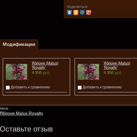
поделиться
Модификации
Яблоня (Malus)
Яблоня (Malus)
'Royalty'
'Royalty'
4 950
руб.
4 950
руб.
Добавить к сравнению
Добавить к сравнению
теги:
Яблоня Malus Royalty
Оставьте отзыв