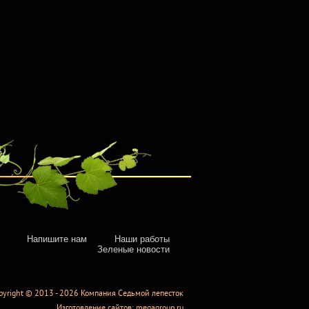
Напишите нам
Наши работы
Зеленые новости
pyright © 2013 - 2026 Компания Седьмой лепесток
Изготовление сайтов
: megagroup.ru