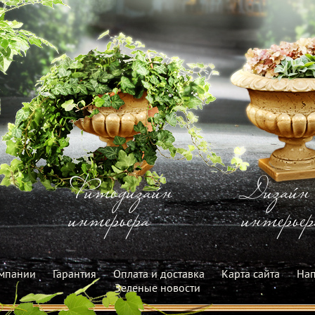
Фитодизайн
Дизайн
интерьера
интерьер
мпании
Гарантия
Оплата и доставка
Карта сайта
Нап
Зеленые новости