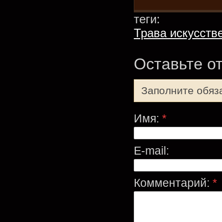
теги:
Трава искусств
Оставьте о
Заполните обяз
Имя:
*
E-mail:
Комментарий:
*