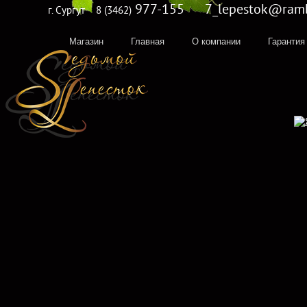
977-155 7_lepestok@rambl
г. Сургут
8 (3462)
Магазин
Главная
О компании
Гарантия