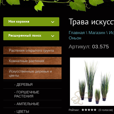
Трава искус
Моя корзина
Главная
\
Магазин
\
Ис
Расширенный поиск
Оньон
Артикул:
03.575
Растения открытого грунта
Комнатные растения
Искусственные деревья и
цветы
- ДЕРЕВЬЯ
- ГОРШЕЧНЫЕ
РАСТЕНИЯ
- АМПЕЛЬНЫЕ
Рейтинг:
(0 голосов)
- ЦВЕТЫ