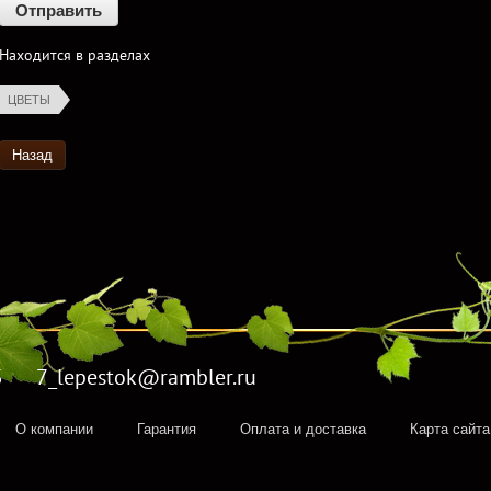
Находится в разделах
ЦВЕТЫ
Назад
5 7_lepestok@rambler.ru
О компании
Гарантия
Оплата и доставка
Карта сайта