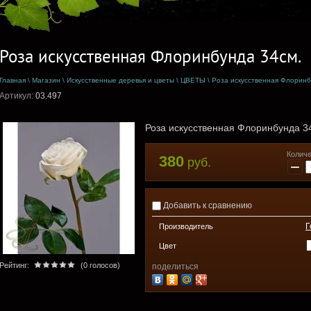
Роза искусственная Флоринбунда 34см.
Главная
\
Магазин
\
Искусственные деревья и цветы
\
ЦВЕТЫ
\
Роза искусственная Флоринб
Артикул:
03.497
Роза искусственная Флоринбунда 3
Количе
380
руб.
−
Добавить к сравнению
Г
Производитель
Цвет
Рейтинг:
(0 голосов)
поделиться