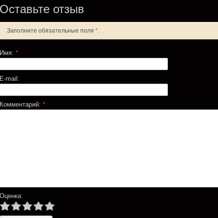
Оставьте отзыв
Заполните обязательные поля
*
.
Имя:
*
E-mail:
Комментарий:
*
Оценка: