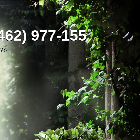
462) 977-155