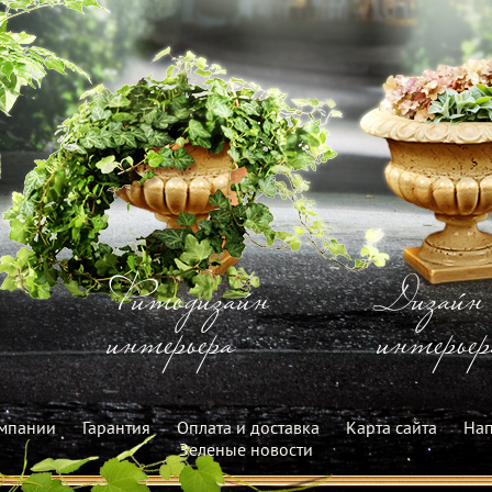
Фитодизайн
Дизайн
интерьера
интерьер
мпании
Гарантия
Оплата и доставка
Карта сайта
Нап
Зеленые новости