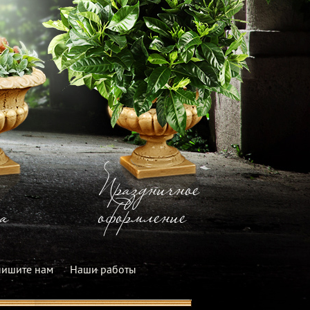
Праздничное
а
оформление
ишите нам
Наши работы