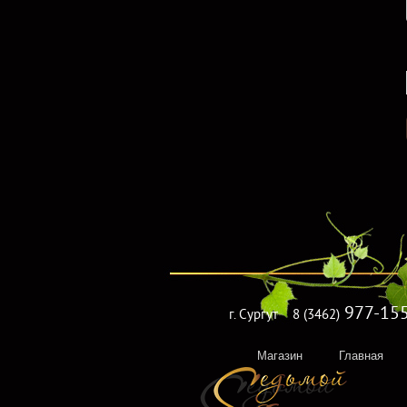
977-15
г. Сургут
8 (3462)
Магазин
Главная