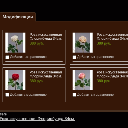
Модификации
Роза искусственная
Роза искусственна
Флоринбунда 34см.
Флоринбунда 34см
380
руб.
380
руб.
Добавить к сравнению
Добавить к сравнению
Роза искусственная
Роза искусственна
Флоринбунда 34см.
Флоринбунда 34см
380
руб.
380
руб.
Добавить к сравнению
Добавить к сравнению
теги:
Роза искусственная Флоринбунда 34см.