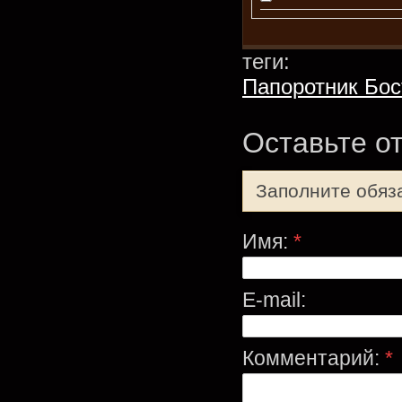
теги:
Папоротник Бос
Оставьте о
Заполните обяз
Имя:
*
E-mail:
Комментарий:
*