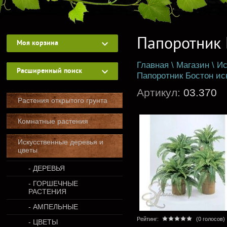
Папоротник 
Моя корзина
Главная
\
Магазин
\
Ис
Расширенный поиск
Папоротник Бостон ис
Артикул:
03.370
Растения открытого грунта
Комнатные растения
Искусственные деревья и
цветы
- ДЕРЕВЬЯ
- ГОРШЕЧНЫЕ
РАСТЕНИЯ
- АМПЕЛЬНЫЕ
Рейтинг:
(0 голосов)
- ЦВЕТЫ