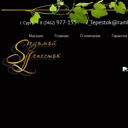
977-155 7_lepestok@rambl
г. Сургут
8 (3462)
Магазин
Главная
О компании
Гарантия