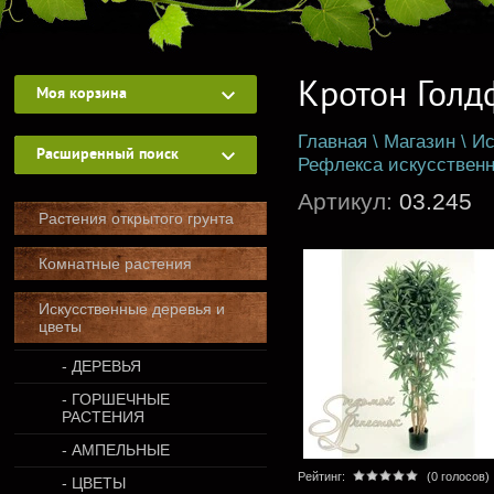
Кротон Голд
Моя корзина
Главная
\
Магазин
\
Ис
Расширенный поиск
Рефлекса искусствен
Артикул:
03.245
Растения открытого грунта
Комнатные растения
Искусственные деревья и
цветы
- ДЕРЕВЬЯ
- ГОРШЕЧНЫЕ
РАСТЕНИЯ
- АМПЕЛЬНЫЕ
Рейтинг:
(0 голосов)
- ЦВЕТЫ