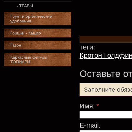
- ТРАВЫ
Грунт и органические
удобрения
Горшки - Кашпо
Газон
теги:
Кротон Голдфин
Каркасные фигуры
ТОПИАРИ
Оставьте о
Заполните обяз
Имя:
*
E-mail: