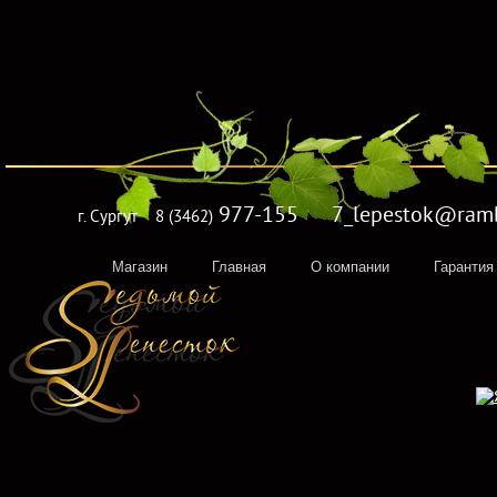
977-155 7_lepestok@rambl
г. Сургут
8 (3462)
Магазин
Главная
О компании
Гарантия