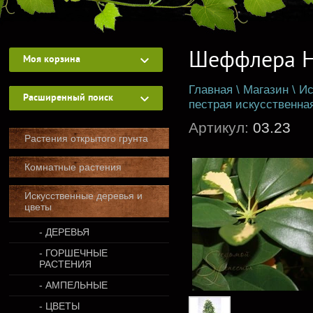
Шеффлера На
Моя корзина
Главная
\
Магазин
\
Ис
Расширенный поиск
пестрая искусственна
Артикул:
03.23
Растения открытого грунта
Комнатные растения
Искусственные деревья и
цветы
- ДЕРЕВЬЯ
- ГОРШЕЧНЫЕ
РАСТЕНИЯ
- АМПЕЛЬНЫЕ
- ЦВЕТЫ