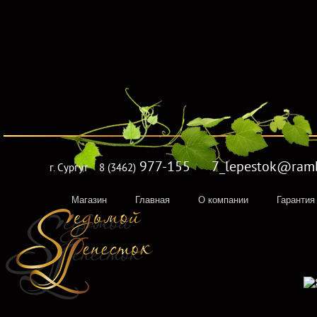
977-155 7_lepestok@rambl
г. Сургут
8 (3462)
Магазин
Главная
О компании
Гарантия