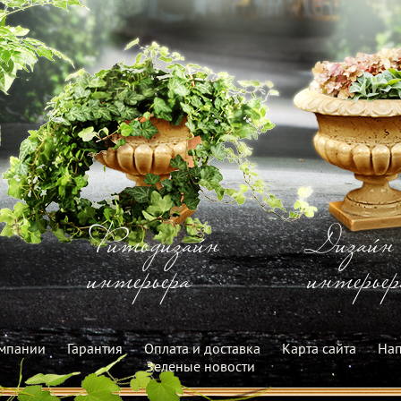
Фитодизайн
Дизайн
интерьера
интерьер
мпании
Гарантия
Оплата и доставка
Карта сайта
Нап
Зеленые новости