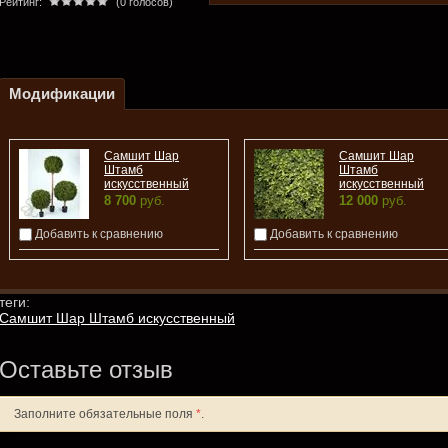
Рейтинг:
(0 голосов)
Модификации
Самшит Шар
Самшит Шар
Штамб
Штамб
искусственный
искусственный
8 700
руб.
12 000
руб.
Добавить к сравнению
Добавить к сравнению
теги:
Самшит Шар Штамб искусственный
Оставьте отзыв
Заполните обязательные поля
*
.