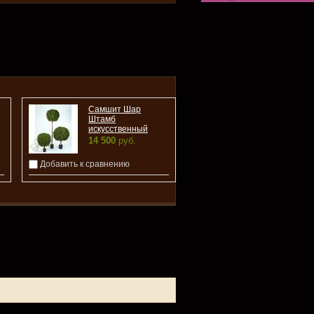
Самшит Шар
Штамб
искусственный
14 500
руб.
Добавить к сравнению