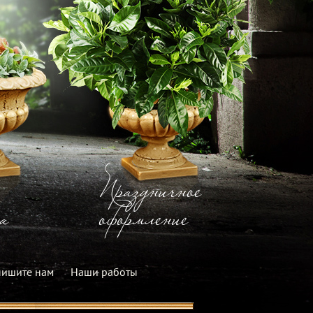
Праздничное
а
оформление
ишите нам
Наши работы