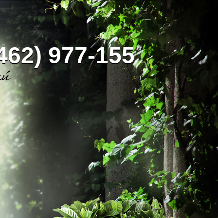
462) 977-155