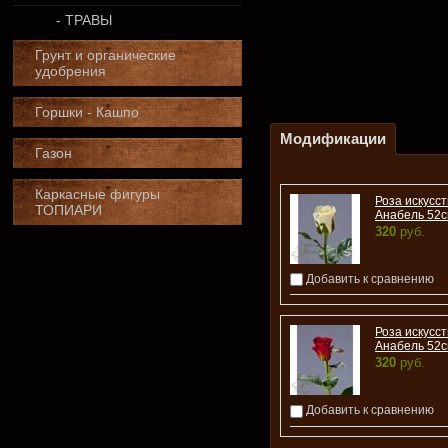
- ТРАВЫ
Грунт и органические
удобрения
Горшки - Кашпо
Модификации
Газон
Каркасные фигуры
Роза искусс
ТОПИАРИ
Анабель 52с
320
руб.
Добавить к сравнению
Роза искусс
Анабель 52с
320
руб.
Добавить к сравнению