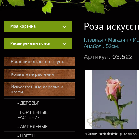
Роза искусс
Моя корзина
Главная
\
Магазин
\
Ис
Расширенный поиск
Анабель 52см.
Артикул:
03.522
Растения открытого грунта
Комнатные растения
Искусственные деревья и
цветы
- ДЕРЕВЬЯ
- ГОРШЕЧНЫЕ
РАСТЕНИЯ
- АМПЕЛЬНЫЕ
Рейтинг:
(0 голосов)
- ЦВЕТЫ