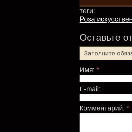
теги:
Роза искусстве
Оставьте о
Заполните обяз
Имя:
*
E-mail:
Комментарий:
*