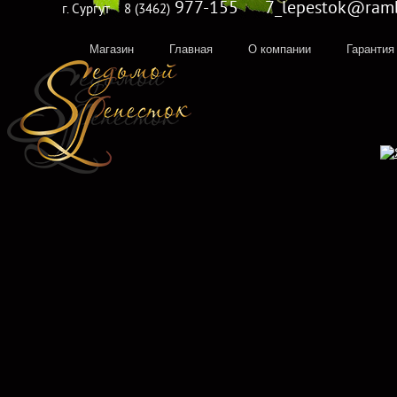
977-155 7_lepestok@rambl
г. Сургут
8 (3462)
Магазин
Главная
О компании
Гарантия