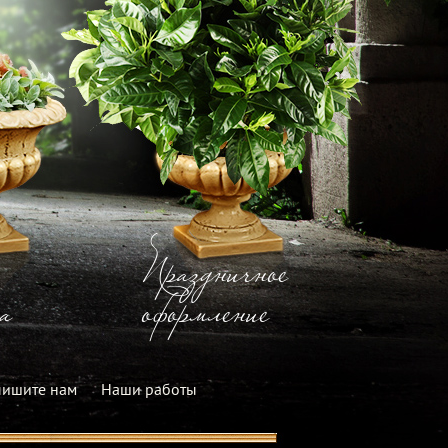
Праздничное
а
оформление
ишите нам
Наши работы