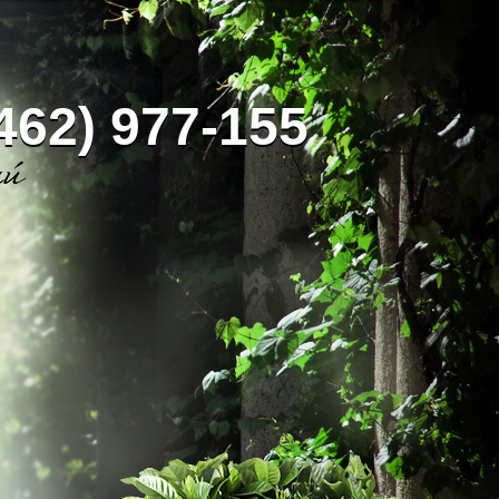
462) 977-155