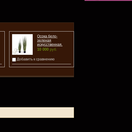
Осока бело-
зеленая
искусственная.
10 000
руб.
Добавить к сравнению