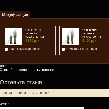
Модификации
Осока бело-
Осока бело-
зеленая
зеленая
искусственная.
искусственная.
2 850
руб.
5 100
руб.
Добавить к сравнению
Добавить к сравнению
теги:
Осока бело-зеленая искусственная.
Оставьте отзыв
Заполните обязательные поля
*
.
Имя:
*