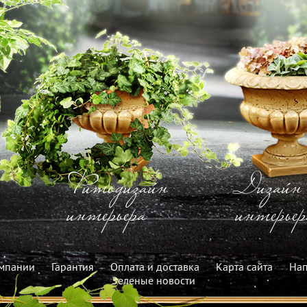
Фитодизайн
Дизайн
интерьера
интерьер
мпании
Гарантия
Оплата и доставка
Карта сайта
Нап
Зеленые новости