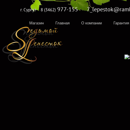
977-155 7_lepestok@rambl
г. Сургут
8 (3462)
Магазин
Главная
О компании
Гарантия