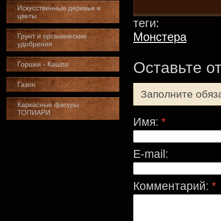
Искусственные деревья и
цветы
теги:
Монстера
Грунт и органические
удобрения
Оставьте о
Горшки - Кашпо
Газон
Заполните обяз
Каркасные фигуры
ТОПИАРИ
Имя:
*
E-mail:
Комментарий:
*