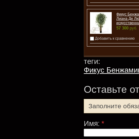
Фикус Бенж
Лиана Де Лю
искусственн
57 300
руб.
Добавить к сравнению
теги:
Фикус Бенжами
Оставьте о
Заполните обяз
Имя:
*