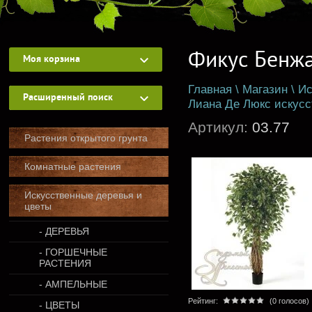
Фикус Бенжа
Моя корзина
Главная
\
Магазин
\
Ис
Расширенный поиск
Лиана Де Люкс искус
Артикул:
03.77
Растения открытого грунта
Комнатные растения
Искусственные деревья и
цветы
- ДЕРЕВЬЯ
- ГОРШЕЧНЫЕ
РАСТЕНИЯ
- АМПЕЛЬНЫЕ
Рейтинг:
(0 голосов)
- ЦВЕТЫ