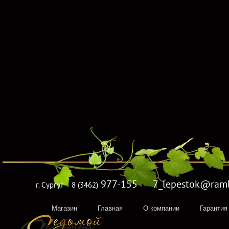
977-155 7_lepestok@rambl
г. Сургут
8 (3462)
Магазин
Главная
О компании
Гарантия