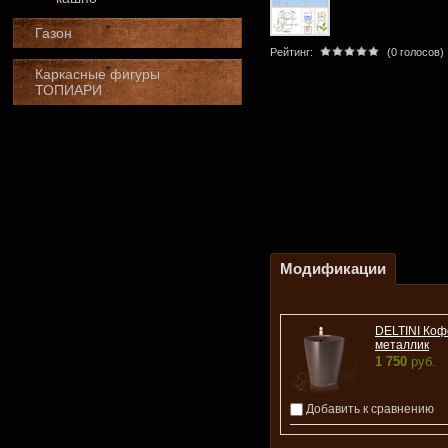
Газон
Рейтинг:
(0 голосов)
Каркасные фигуры
ТОПИАРИ
Модификации
DELTINI Коф
металлик
1 750
руб.
Добавить к сравнению