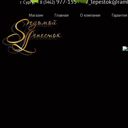
977-155 7_lepestok@rambl
г. Сургут
8 (3462)
Магазин
Главная
О компании
Гарантия