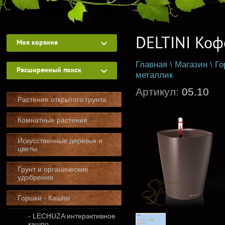
DELTINI Коф
Моя корзина
Главная
\
Магазин
\
Го
Расширенный поиск
металлик
Артикул:
05.10
Растения открытого грунта
Комнатные растения
Искусственные деревья и
цветы
Грунт и органические
удобрения
Горшки - Кашпо
- LECHUZA интерактивное
кашпо