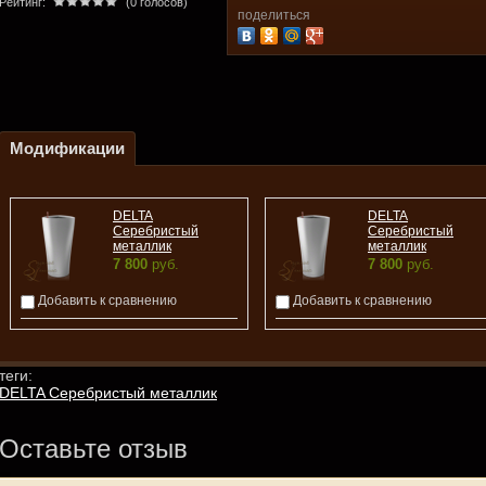
Рейтинг:
(0 голосов)
поделиться
Модификации
DELTA
DELTA
Серебристый
Серебристый
металлик
металлик
7 800
руб.
7 800
руб.
Добавить к сравнению
Добавить к сравнению
теги:
DELTA Серебристый металлик
Оставьте отзыв