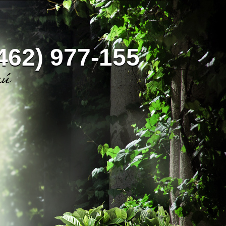
462) 977-155