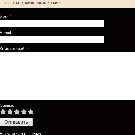
Заполните обязательные поля
*
.
Имя:
*
E-mail:
Комментарий:
*
Оценка:
Находится в разделах