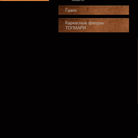
Газон
Каркасные фигуры
ТОПИАРИ