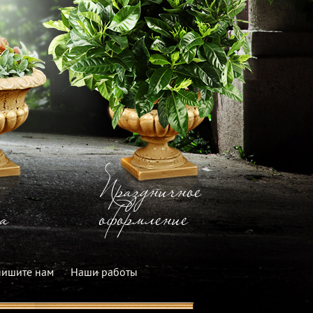
Праздничное
а
оформление
ишите нам
Наши работы