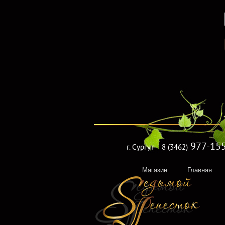
977-15
г. Сургут
8 (3462)
Магазин
Главная