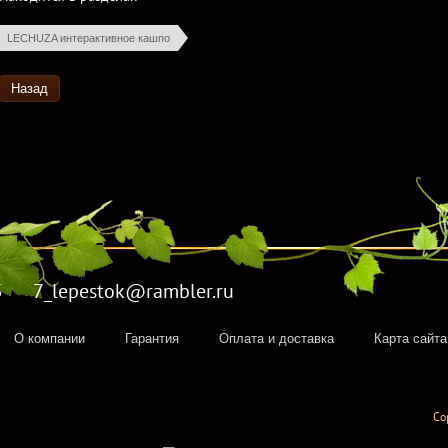
LECHUZA интерактивное кашпо
Назад
5 7_lepestok@rambler.ru
О компании
Гарантия
Оплата и доставка
Карта сайта
Co