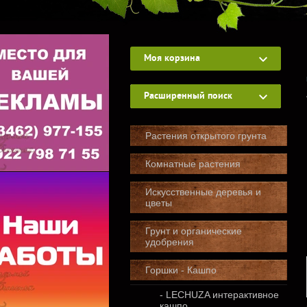
Моя корзина
Расширенный поиск
Растения открытого грунта
Комнатные растения
Искусственные деревья и
цветы
Грунт и органические
удобрения
Горшки - Кашпо
- LECHUZA интерактивное
кашпо