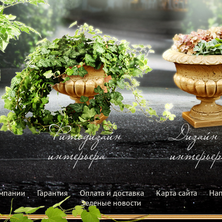
Фитодизайн
Дизайн
интерьера
интерьер
мпании
Гарантия
Оплата и доставка
Карта сайта
Нап
Зеленые новости