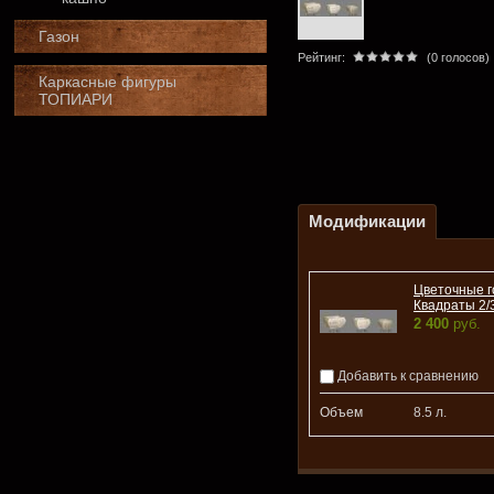
Газон
Рейтинг:
(0 голосов)
Каркасные фигуры
ТОПИАРИ
Модификации
Цветочные 
Квадраты 2/
2 400
руб.
Добавить к сравнению
Объем
8.5 л.