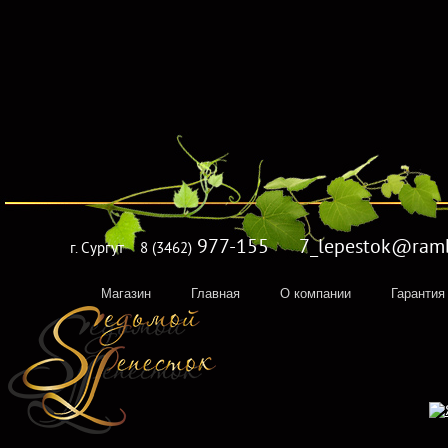
977-155 7_lepestok@rambl
г. Сургут
8 (3462)
Магазин
Главная
О компании
Гарантия