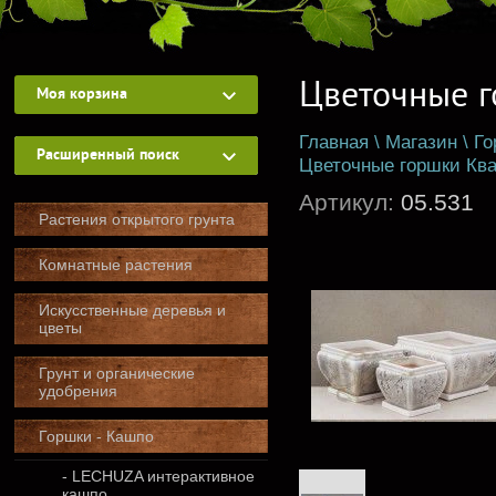
Цветочные г
Моя корзина
Главная
\
Магазин
\
Го
Расширенный поиск
Цветочные горшки Ква
Артикул:
05.531
Растения открытого грунта
Комнатные растения
Искусственные деревья и
цветы
Грунт и органические
удобрения
Горшки - Кашпо
- LECHUZA интерактивное
кашпо