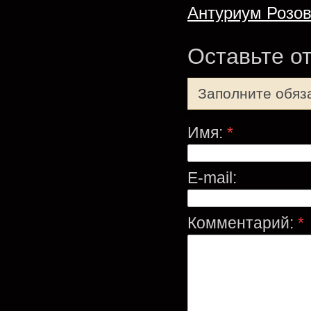
Антуриум Розо
Оставьте о
Заполните обяз
Имя:
*
E-mail:
Комментарий:
*