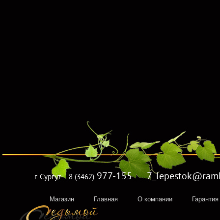
977-155 7_lepestok@rambl
г. Сургут
8 (3462)
Магазин
Главная
О компании
Гарантия