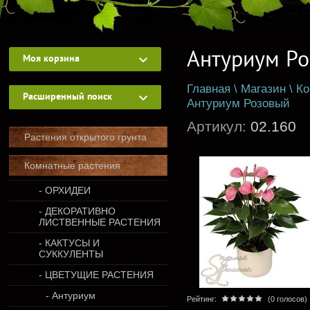
Антуриум Р
Моя корзина
Главная
\
Магазин
\
Ко
Расширенный поиск
Антуриум Розовый
Артикул:
02.160
Растения открытого грунта
Комнатные растения
- ОРХИДЕИ
- ДЕКОРАТИВНО
ЛИСТВЕННЫЕ РАСТЕНИЯ
- КАКТУСЫ И
СУККУЛЕНТЫ
- ЦВЕТУЩИЕ РАСТЕНИЯ
- Антуриум
Рейтинг:
(0 голосов)